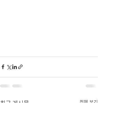
중 가이드 라인, 수중 작업등, 수중 안전
선, 수중 라이트 라이트 라인, 수중 라이
트 라인, 동굴 가이드 라인, 동굴 라이트 
라인다이버 라이트, 다이버 촬영 라이트, 
다이브 라이트, K1, K2, C1, QD, 스페이
서, 조준경, AL6061, 장착대
전체 보기
최근 게시물