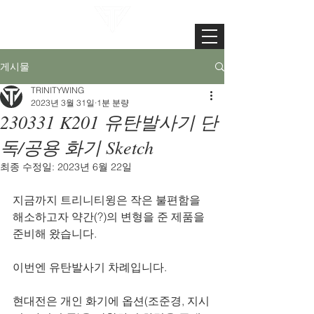
TRINITYWING
게시물
TRINITYWING
2023년 3월 31일
1분 분량
230331 K201 유탄발사기 단
독/공용 화기 Sketch
최종 수정일:
2023년 6월 22일
지금까지 트리니티윙은 작은 불편함을 
해소하고자 약간(?)의 변형을 준 제품을 
준비해 왔습니다.
이번엔 유탄발사기 차례입니다.
현대전은 개인 화기에 옵션(조준경, 지시