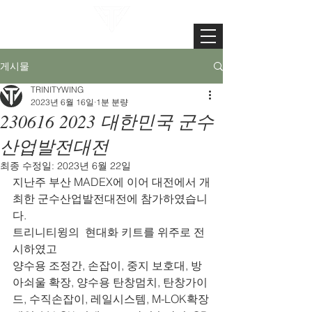
TRINITYWING
게시물
TRINITYWING
2023년 6월 16일
1분 분량
230616 2023 대한민국 군수
산업발전대전
최종 수정일:
2023년 6월 22일
지난주 부산 MADEX에 이어 대전에서 개
최한 군수산업발전대전에 참가하였습니
다.
트리니티윙의  현대화 키트를 위주로 전
시하였고
양수용 조정간, 손잡이, 중지 보호대, 방
아쇠울 확장, 양수용 탄창멈치, 탄창가이
드, 수직손잡이, 레일시스템, M-LOK확장